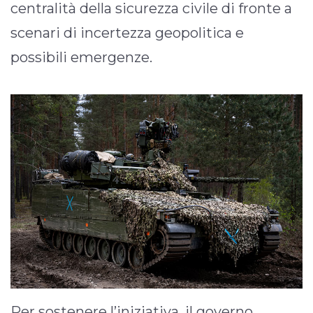
centralità della sicurezza civile di fronte a
scenari di incertezza geopolitica e
possibili emergenze.
Per sostenere l’iniziativa, il governo