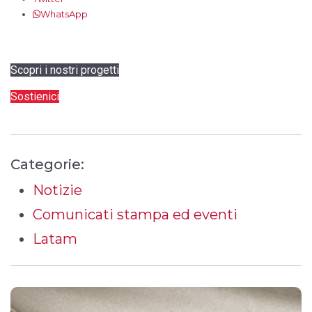
WhatsApp
Scopri i nostri progetti
Sostienici
Categorie:
Notizie
Comunicati stampa ed eventi
Latam