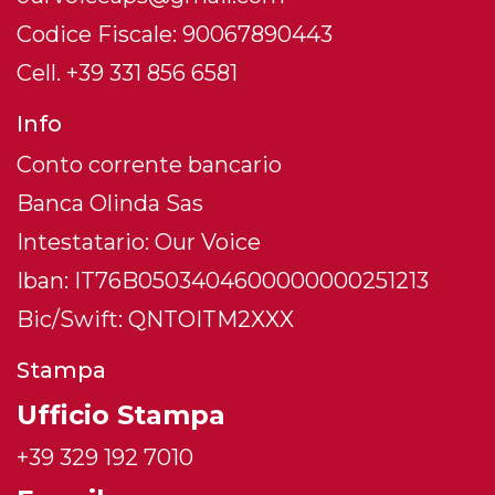
Codice Fiscale: 90067890443
Cell. +39 331 856 6581
Info
Conto corrente bancario
Banca Olinda Sas
Intestatario: Our Voice
Iban: IT76B0503404600000000251213
Bic/Swift: QNTOITM2XXX
Stampa
Ufficio Stampa
+39 329 192 7010