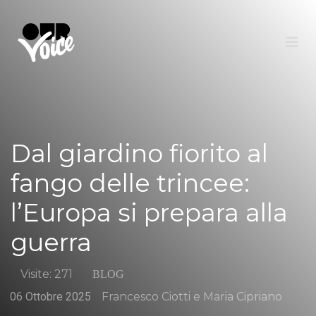
Dal giardino fiorito al
fango delle trincee:
l’Europa si prepara alla
guerra
Visite: 271
BLOG
06 Ottobre 2025
Francesco Ciotti e Maria Cipriano