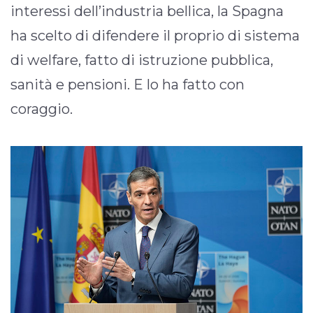
interessi dell’industria bellica, la Spagna
ha scelto di difendere il proprio di sistema
di welfare, fatto di istruzione pubblica,
sanità e pensioni. E lo ha fatto con
coraggio.