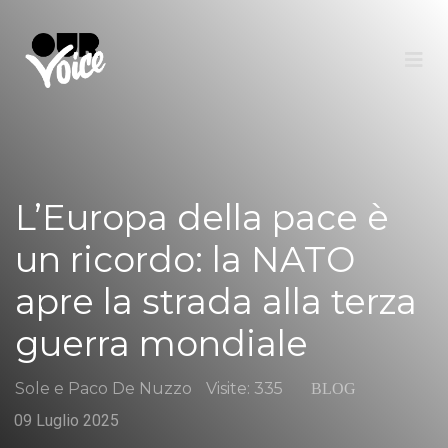
L’Europa della pace è
un ricordo: la NATO
apre la strada alla terza
guerra mondiale
Sole e Paco De Nuzzo
Visite: 335
BLOG
09 Luglio 2025