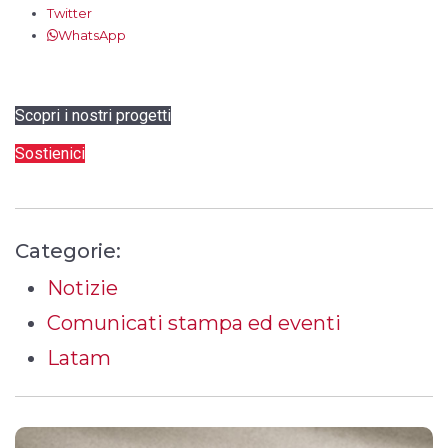
Twitter
WhatsApp
Scopri i nostri progetti
Sostienici
Categorie:
Notizie
Comunicati stampa ed eventi
Latam