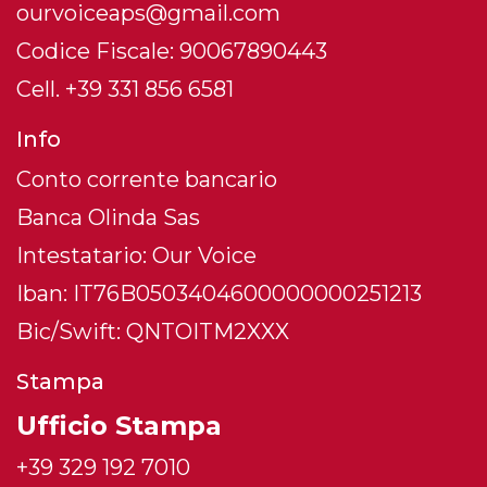
ourvoiceaps@gmail.com
Codice Fiscale: 90067890443
Cell. +39 331 856 6581
Info
Conto corrente bancario
Banca Olinda Sas
Intestatario: Our Voice
Iban: IT76B0503404600000000251213
Bic/Swift: QNTOITM2XXX
Stampa
Ufficio Stampa
+39 329 192 7010