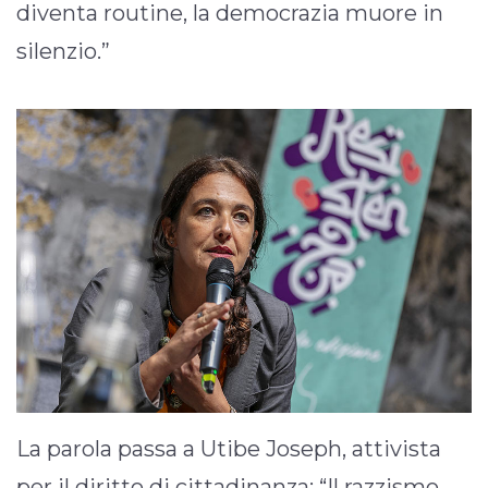
diventa routine, la democrazia muore in
silenzio.”
La parola passa a Utibe Joseph, attivista
per il diritto di cittadinanza: “Il razzismo