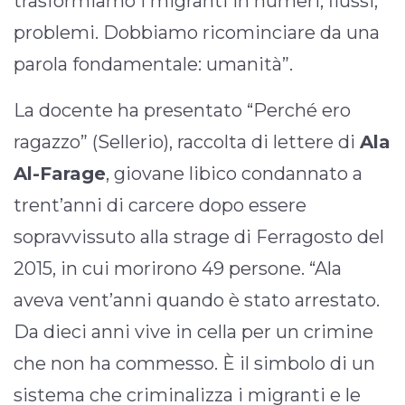
trasformiamo i migranti in numeri, flussi,
problemi. Dobbiamo ricominciare da una
parola fondamentale: umanità”.
La docente ha presentato “Perché ero
ragazzo” (Sellerio), raccolta di lettere di
Ala
Al-Farage
, giovane libico condannato a
trent’anni di carcere dopo essere
sopravvissuto alla strage di Ferragosto del
2015, in cui morirono 49 persone. “Ala
aveva vent’anni quando è stato arrestato.
Da dieci anni vive in cella per un crimine
che non ha commesso. È il simbolo di un
sistema che criminalizza i migranti e le