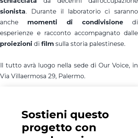
schiacciata
da decenni dall’occupazione
sionista
. Durante il laboratorio ci saranno
anche
momenti di condivisione
di
esperienze e racconto accompagnato dalle
proiezioni
di
film
sulla storia palestinese.
Il tutto avrà luogo nella sede di Our Voice, in
Via Villaermosa 29, Palermo.
Sostieni questo
progetto con