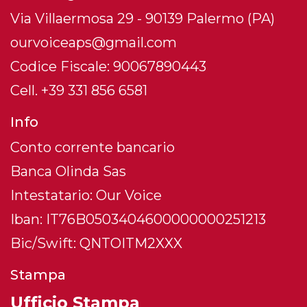
Via Villaermosa 29 - 90139 Palermo (PA)
ourvoiceaps@gmail.com
Codice Fiscale: 90067890443
Cell. +39 331 856 6581
Info
Conto corrente bancario
Banca Olinda Sas
Intestatario: Our Voice
Iban: IT76B0503404600000000251213
Bic/Swift: QNTOITM2XXX
Stampa
Ufficio Stampa