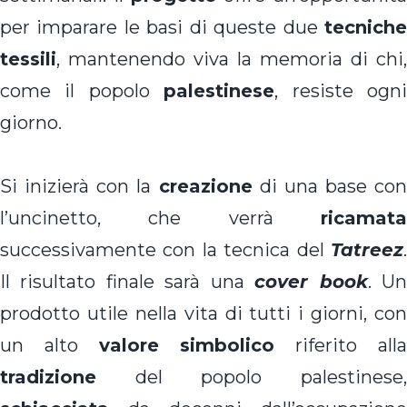
per imparare le basi di queste due
tecniche
tessili
, mantenendo viva la memoria di chi,
come il popolo
palestinese
, resiste ogn
giorno.
Si inizierà con la
creazione
di una base con
l’uncinetto, che verrà
ricamata
successivamente con la tecnica del
Tatreez
.
Il risultato finale sarà una
cover book
. U
prodotto utile nella vita di tutti i giorni, con
un alto
valore simbolico
riferito all
tradizione
del popolo palestinese,