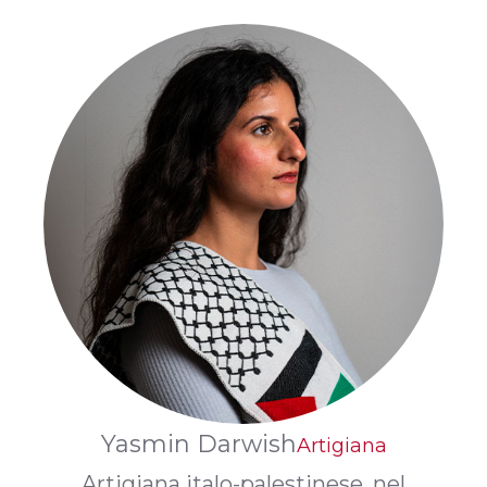
Yasmin Darwish
Artigiana
Artigiana italo-palestinese, nel