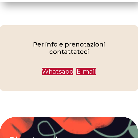
Per info e prenotazioni
contattateci
Whatsapp
E-mail